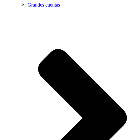
Grandes cuentas